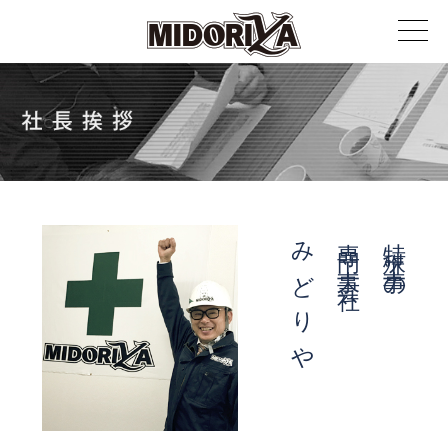
みどりや
専門工事会社
特殊工事の