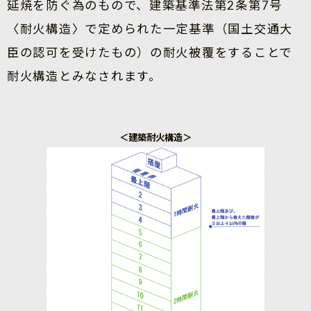
延焼を防ぐ為のもので、建築基準法第2条第7号
〈耐火構造〉で定められた一定基準（国土交通大
臣の認可を受けたもの）の耐火被覆をすることで
耐火構造とみなされます。
＜建築耐火構造＞