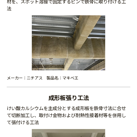
材を、スポット溶接で固定するピンで鉄骨に取り付ける工
法
メーカー：ニチアス 製品名：マキベエ
成形板張り工法
けい酸カルシウムを主成分とする成形板を鉄骨寸法に合せ
て切断加工し、取付け金物および耐熱性接着材等を併用し
て張付ける工法