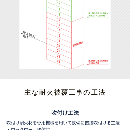
主な耐火被覆工事の工法
吹付け工法
吹付け耐火材を専用機械を用いて鉄骨に直接吹付ける工法
・ロックウール吹付け