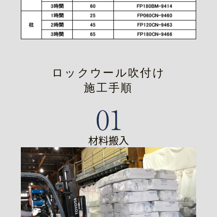
ロックウール吹付け
施工手順
材料搬入