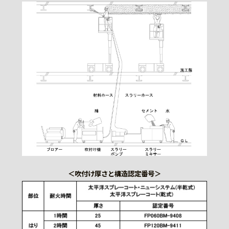
＜吹付け厚さと構造認定番号＞